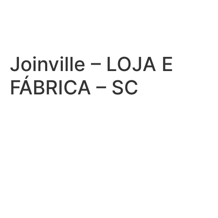
Joinville – LOJA E
FÁBRICA – SC
© 2025 - Cembrani Ambientes Planejados